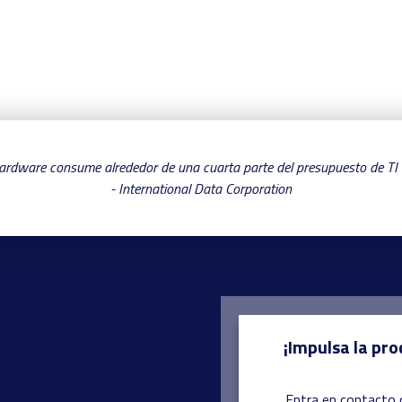
rdware consume alrededor de una cuarta parte del presupuesto de TI
- International Data Corporation
¡Impulsa la pro
Entra en contacto 