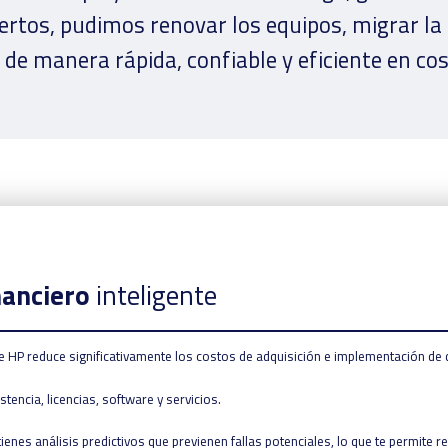
ertos, pudimos renovar los equipos, migrar la 
e manera rápida, confiable y eficiente en cos
nanciero
inteligente
e HP reduce significativamente los costos de adquisición e implementación de 
encia, licencias, software y servicios.
enes análisis predictivos que previenen fallas potenciales, lo que te permite 