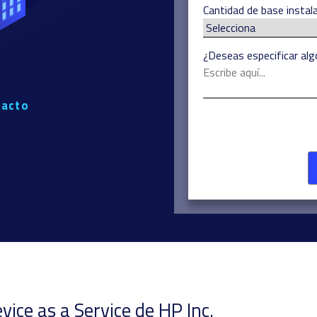
Cantidad de base insta
¿Deseas especificar alg
tacto
vice as a Service de HP Inc.