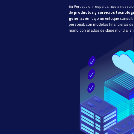
En Perceptron respaldamos a nuestros
de
productos y servicios tecnológ
generación
bajo un enfoque consulti
personal, con modelos financieros de 
mano con aliados de clase mundial en 