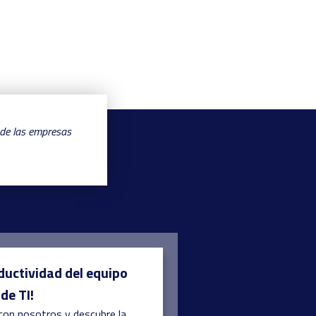
 de las empresas
ductividad del equipo
de TI!
con nosotros y descubre la