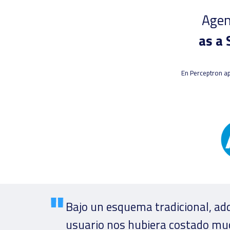
Agen
as a 
En Perceptron ap
Bajo un esquema tradicional, adq
usuario nos hubiera costado much