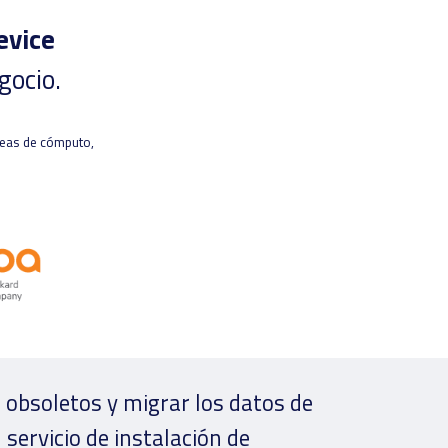
evice
gocio.
íneas de cómputo,
 obsoletos y migrar los datos de
servicio de instalación de